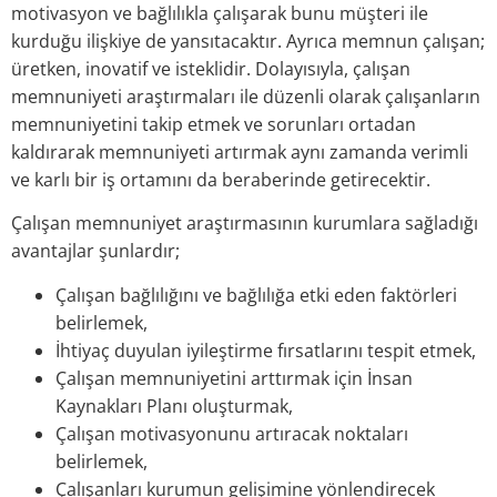
motivasyon ve bağlılıkla çalışarak bunu müşteri ile
kurduğu ilişkiye de yansıtacaktır. Ayrıca memnun çalışan;
üretken, inovatif ve isteklidir. Dolayısıyla, çalışan
memnuniyeti araştırmaları ile düzenli olarak çalışanların
memnuniyetini takip etmek ve sorunları ortadan
kaldırarak memnuniyeti artırmak aynı zamanda verimli
ve karlı bir iş ortamını da beraberinde getirecektir.
Çalışan memnuniyet araştırmasının kurumlara sağladığı
avantajlar şunlardır;
Çalışan bağlılığını ve bağlılığa etki eden faktörleri
belirlemek,
İhtiyaç duyulan iyileştirme fırsatlarını tespit etmek,
Çalışan memnuniyetini arttırmak için İnsan
Kaynakları Planı oluşturmak,
Çalışan motivasyonunu artıracak noktaları
belirlemek,
Çalışanları kurumun gelişimine yönlendirecek