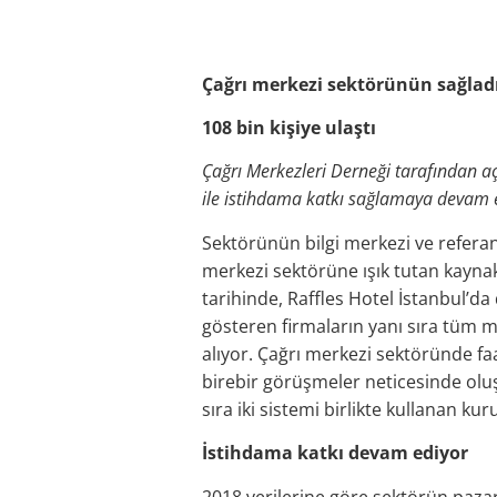
Çağrı merkezi sektörünün sağlad
108 bin kişiye ulaştı
Çağrı Merkezleri Derneği tarafından aç
ile istihdama katkı sağlamaya devam 
Sektörünün bilgi merkezi ve referans
merkezi sektörüne ışık tutan kaynak
tarihinde, Raffles Hotel İstanbul’da
gösteren firmaların yanı sıra tüm ma
alıyor. Çağrı merkezi sektöründe faa
birebir görüşmeler neticesinde oluşt
sıra iki sistemi birlikte kullanan ku
İstihdama katkı devam ediyor
2018 verilerine göre sektörün pazar