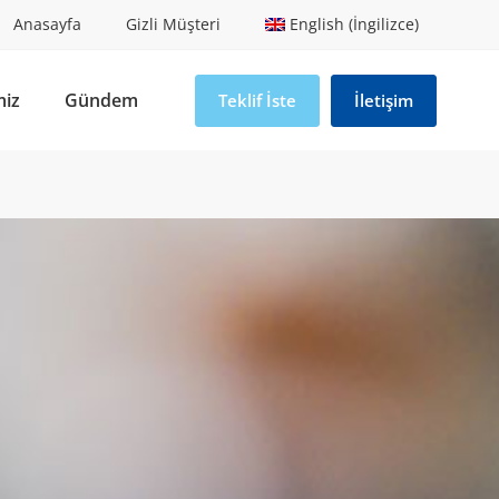
Anasayfa
Gizli Müşteri
English (İngilizce)
miz
Gündem
Teklif İste
İletişim