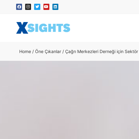
Home
/
Öne Çıkanlar
/
Çağrı Merkezleri Derneği için Sektö