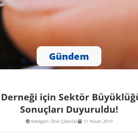
Gündem
 Derneği için Sektör Büyüklü
Sonuçları Duyuruldu!
Kategori:
Öne Çıkanlar
11 Nisan 2019