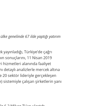
ülke genelinde 67 ilde yaptığı yatırım
 yayınladığı, Türkiye’de çağrı
nın sonuçlarını, 11 Nisan 2019
i hizmetleri alanında faaliyet
ı detaylı analizlerle mercek altına
e 20 sektör lideriyle gerçekleşen
 sistemiyle çalışan şirketlerin yanı
 6.2 Milyar TL’ye ulaştığı