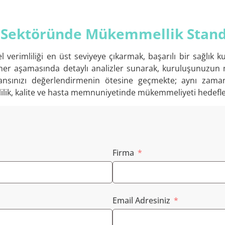
 Sektöründe Mükemmellik Standa
l verimliliği en üst seviyeye çıkarmak, başarılı bir sağlık 
her aşamasında detaylı analizler sunarak, kuruluşunuzun
ınızı değerlendirmenin ötesine geçmekte; aynı zamanda 
lilik, kalite ve hasta memnuniyetinde mükemmeliyeti hedefle
Firma
Email Adresiniz