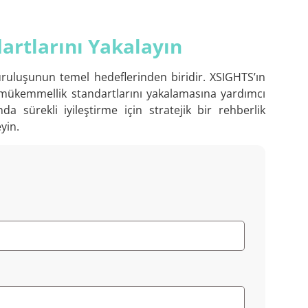
rtlarını Yakalayın
kuruluşunun temel hedeflerinden biridir. XSIGHTS’ın
 mükemmellik standartlarını yakalamasına yardımcı
sürekli iyileştirme için stratejik bir rehberlik
yin.