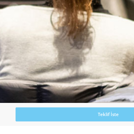
Teklif İste