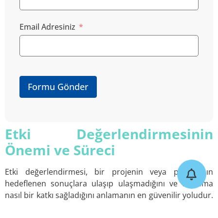
Email Adresiniz
Formu Gönder
Etki Değerlendirmesinin
Önemi ve Süreci
Etki değerlendirmesi, bir projenin veya programın
hedeflenen sonuçlara ulaşıp ulaşmadığını ve topluma
nasıl bir katkı sağladığını anlamanın en güvenilir yoludur.
XSIGHTS, bu değerlendirmeleri titizlikle yürütmekte ve