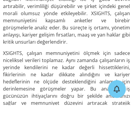
artırabilir, verimliliği düşürebilir ve şirket içindeki genel
morali olumsuz yönde etkileyebilir. XSIGHTS, çalışan
memnuniyetini kapsamlı anketler ve birebir
görüşmelerle analiz eder. Bu süreçte iş ortamı, yönetim
anlayışı, kariyer gelişim fırsatları, maaş ve yan haklar gibi
kritik unsurları değerlendirir.
XSIGHTS, çalışan memnuniyetini ölçmek için sadece
niceliksel verileri toplamaz. Aynı zamanda çalışanların iş
yerinde kendilerini ne kadar değerli hissettiklerini,
fikirlerinin ne kadar dikkate alındığını ve kariyer
hedeflerinin ne ölçüde desteklendiğini anlamak için
derinlemesine görüşmeler yapar. Bu analizler, iş
gücünüzün ihtiyaçlarını doğru bir şekilde anlamanızı
sağlar ve memnuniyet düzeyini artıracak stratejik
adımlar atmanıza olanak tanır.
Motivasyon: Şirket Başarısının
Motoru