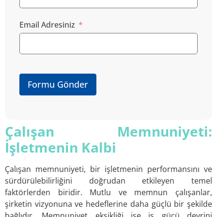
Email Adresiniz
Formu Gönder
Çalışan Memnuniyeti:
İşletmenin Kalbi
Çalışan memnuniyeti, bir işletmenin performansını ve
sürdürülebilirliğini doğrudan etkileyen temel
faktörlerden biridir. Mutlu ve memnun çalışanlar,
şirketin vizyonuna ve hedeflerine daha güçlü bir şekilde
bağlıdır. Memnuniyet eksikliği ise iş gücü devrini