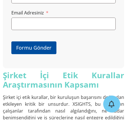
Email Adresiniz
Formu Gönder
Şirket İçi Etik Kurallar
Araştırmasının Kapsamı
Şirket içi etik kurallar, bir kuruluşun başarısını doğrudan
etkileyen kritik bir unsurdur. XSIGHTS, bu kuralların
çalışanlar tarafından nasıl algılandığını, ne kadar
benimsendiğini ve iş süreçlerine nasıl entegre edildiğini
araştırmaktadır. Bu süreçte, çalışanlarla yapılan anketler,