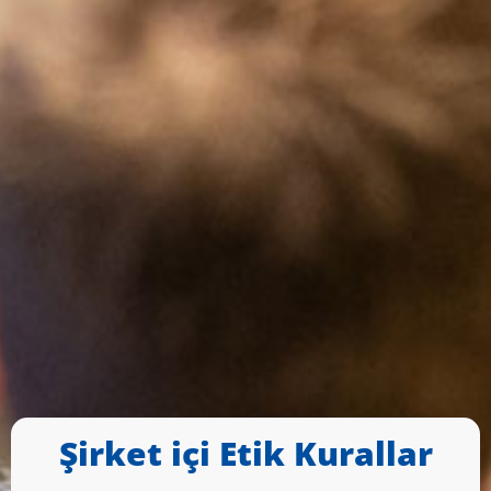
Şirket içi Etik Kurallar