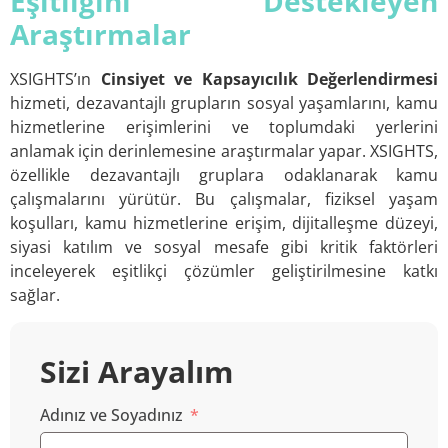
Eşitliğini Destekleyen
Araştırmalar
XSIGHTS’ın
Cinsiyet ve Kapsayıcılık Değerlendirmesi
hizmeti, dezavantajlı grupların sosyal yaşamlarını, kamu
hizmetlerine erişimlerini ve toplumdaki yerlerini
anlamak için derinlemesine araştırmalar yapar. XSIGHTS,
özellikle dezavantajlı gruplara odaklanarak kamu
çalışmalarını yürütür. Bu çalışmalar, fiziksel yaşam
koşulları, kamu hizmetlerine erişim, dijitalleşme düzeyi,
siyasi katılım ve sosyal mesafe gibi kritik faktörleri
inceleyerek eşitlikçi çözümler geliştirilmesine katkı
sağlar.
Sizi Arayalım
Adınız ve Soyadınız