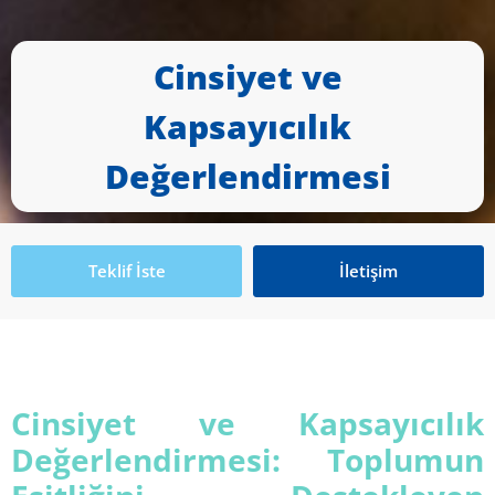
Cinsiyet ve
Kapsayıcılık
Değerlendirmesi
Teklif İste
İletişim
Cinsiyet ve Kapsayıcılık
Değerlendirmesi: Toplumun