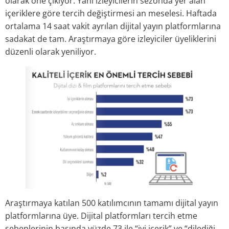
olarak öne çıkıyor. Yani izleyicilerin sezonda yer alan
içeriklere göre tercih değiştirmesi an meselesi. Haftada
ortalama 14 saat vakit ayrılan dijital yayın platformlarına
sadakat de tam. Araştırmaya göre izleyiciler üyeliklerini
düzen­li olarak yeniliyor.
Araştırmaya katılan 500 katılımcının tamamı dijital yayın
platformlarına üye. Dijital platformları tercih etme
sebeplerinin başında yüzde 73 ile “iyi içerik” ve “dilediği