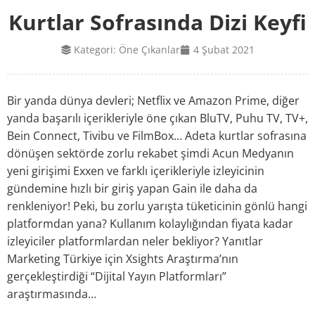
Kurtlar Sofrasında Dizi Keyfi
Kategori:
Öne Çıkanlar
4 Şubat 2021
Bir yanda dünya devleri; Netflix ve Amazon Prime, diğer
yanda başarılı içerikleriyle öne çıkan BluTV, Puhu TV, TV+,
Bein Connect, Tivibu ve FilmBox… Adeta kurtlar sofrasına
dönüşen sektörde zorlu rekabet şimdi Acun Medyanın
yeni girişimi Exxen ve farklı içerikleriyle izleyicinin
gündemine hızlı bir giriş yapan Gain ile daha da
renkleniyor! Peki, bu zorlu yarışta tüketicinin gönlü hangi
platformdan yana? Kullanım kolaylığından fiyata kadar
izleyiciler platformlardan neler bekliyor? Yanıtlar
Marketing Türkiye için Xsights Araştırma’nın
gerçekleştirdiği “Dijital Yayın Platformları”
araştırmasında…