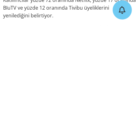
Katılımcılar yüzde 72 oranında Netflix, yüzde 17 oranında
BIuTV ve yüzde 12 oranında Tivibu üyeliklerini
yenilediğini belirtiyor.