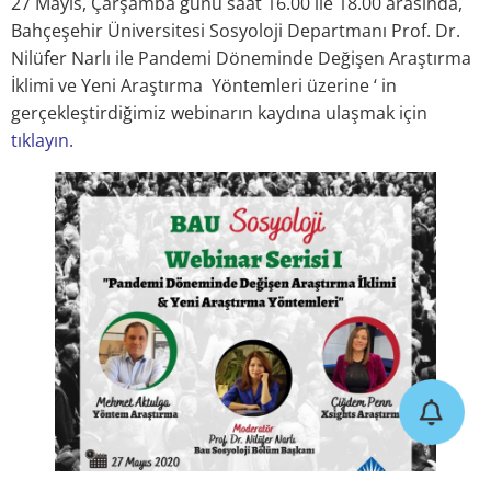
27 Mayıs, Çarşamba günü saat 16.00 ile 18.00 arasında,
Bahçeşehir Üniversitesi Sosyoloji Departmanı Prof. Dr.
Nilüfer Narlı ile Pandemi Döneminde Değişen Araştırma
İklimi ve Yeni Araştırma Yöntemleri üzerine ‘ in
gerçekleştirdiğimiz webinarın kaydına ulaşmak için
tıklayın.