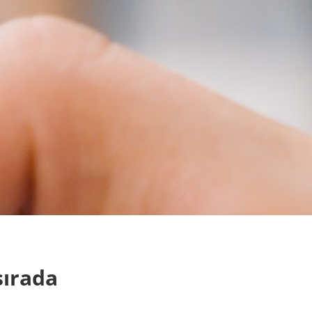
sırada