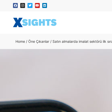
Home
/
Öne Çıkanlar
/
Satın almalarda imalat sektörü ilk sı