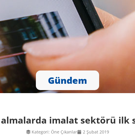
Gündem
 almalarda imalat sektörü ilk 
Kategori:
Öne Çıkanlar
2 Şubat 2019