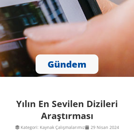
Gündem
Yılın En Sevilen Dizileri
Araştırması
Kategori:
Kaynak Çalışmalarımız
29 Nisan 2024