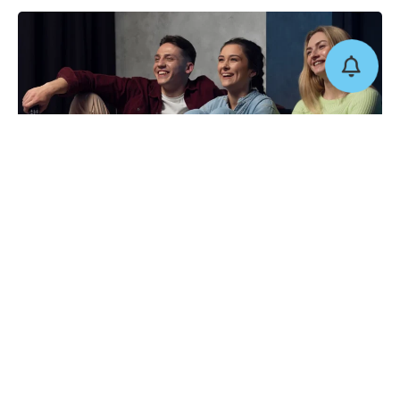
Önceki Yazı
Sonraki Yazı
Türkiye’nin Eğlence Haritası
Türkiye’nin Güzellik Algısı