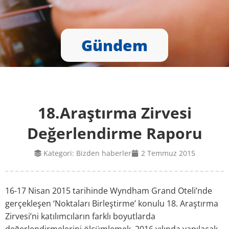
Gündem
18.Araştırma Zirvesi
Değerlendirme Raporu
Kategori:
Bizden haberler
2 Temmuz 2015
16-17 Nisan 2015 tarihinde Wyndham Grand Oteli’nde
gerçekleşen ‘Noktaları Birleştirme’ konulu 18. Araştırma
Zirvesi’ni katılımcıların farklı boyutlarda
değerlendirmelerini ölçümlemek, 2016 yılında yapılacak