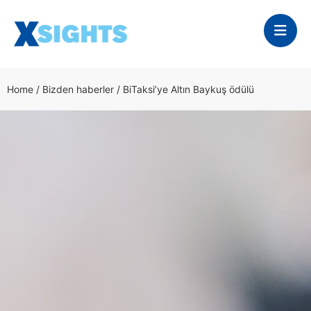
Home
/
Bizden haberler
/
BiTaksi’ye Altın Baykuş ödülü