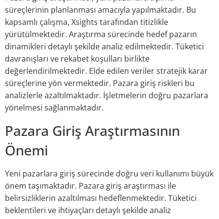
süreçlerinin planlanması amacıyla yapılmaktadır. Bu
kapsamlı çalışma, Xsights tarafından titizlikle
yürütülmektedir. Araştırma sürecinde hedef pazarın
dinamikleri detaylı şekilde analiz edilmektedir. Tüketici
davranışları ve rekabet koşulları birlikte
değerlendirilmektedir. Elde edilen veriler stratejik karar
süreçlerine yön vermektedir. Pazara giriş riskleri bu
analizlerle azaltılmaktadır. İşletmelerin doğru pazarlara
yönelmesi sağlanmaktadır.
Pazara Giriş Araştırmasının
Önemi
Yeni pazarlara giriş sürecinde doğru veri kullanımı büyük
önem taşımaktadır. Pazara giriş araştırması ile
belirsizliklerin azaltılması hedeflenmektedir. Tüketici
beklentileri ve ihtiyaçları detaylı şekilde analiz