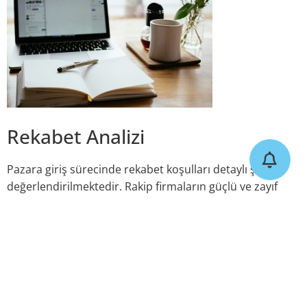
Rekabet Analizi
Pazara giriş sürecinde rekabet koşulları detaylı şekilde
değerlendirilmektedir. Rakip firmaların güçlü ve zayıf
yönleri analiz edilmektedir. Fiyatlandırma stratejileri
karşılaştırmalı olarak incelenmektedir. Rakiplerin
pazardaki konumları belirlenmektedir. Rekabet avantajı
sağlayacak unsurlar tespit edilmektedir. Bu analizler
stratejik planlamaya katkı sağlamaktadır.
Tüketici Davranışları Analizi