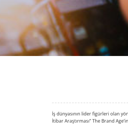
İş dünyasının lider figürleri olan y
İtibar Araştırması” The Brand Age’