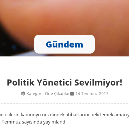
Gündem
Politik Yönetici Sevilmiyor!
Kategori:
Öne Çıkanlar
14 Temmuz 2017
öneticilerin kamuoyu nezdindeki itibarlarını belirlemek amacıyl
in Temmuz sayısında yayımlandı.