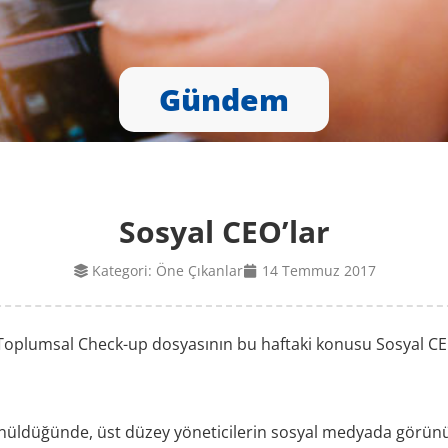
Gündem
Sosyal CEO’lar
Kategori:
Öne Çıkanlar
14 Temmuz 2017
 Toplumsal Check-up dosyasının bu haftaki konusu Sosyal CEO
şünüldüğünde, üst düzey yöneticilerin sosyal medyada görünü