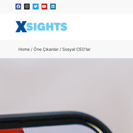
Home
/
Öne Çıkanlar
/
Sosyal CEO’lar